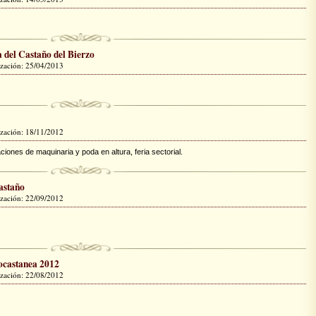
 del Castaño del Bierzo
lización: 25/04/2013
lización: 18/11/2012
iones de maquinaria y poda en altura, feria sectorial.
astaño
lización: 22/09/2012
ocastanea 2012
lización: 22/08/2012