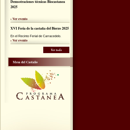
Demsotraciones técnicas Biocastanea
2025
› Ver evento
XVI Feria de la castaña del Bierzo 2025
En el Recinto Ferial de Carracedelo.
› Ver evento
Ver todo
Mesa del Castaño