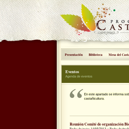
Presentación
Biblioteca
Mesa del Cast
Eventos
Agenda de eventos
En este apartado se informa so
castañicultura.
Reunión Comité de organización Bi
Fecha de incio: 14/05/2013 :: Fecha de fina