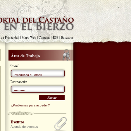
a de Privacidad
|
Mapa Web
|
Contacto
|
RSS
|
Buscador
Área de Trabajo
Email
Contraseña
¿Problemas para acceder?
Eventos
Agenda de eventos