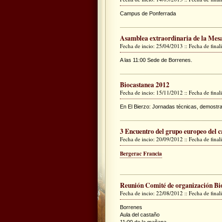
Campus de Ponferrada
Asamblea extraordinaria de la Mesa
Fecha de incio: 25/04/2013 :: Fecha de fina
A las 11:00 Sede de Borrenes.
Biocastanea 2012
Fecha de incio: 15/11/2012 :: Fecha de fina
En El Bierzo: Jornadas técnicas, demostrac
3 Encuentro del grupo europeo del c
Fecha de incio: 20/09/2012 :: Fecha de fina
Bergerac Francia
Reunión Comité de organización Bi
Fecha de incio: 22/08/2012 :: Fecha de fina
Borrenes
Aula del castaño