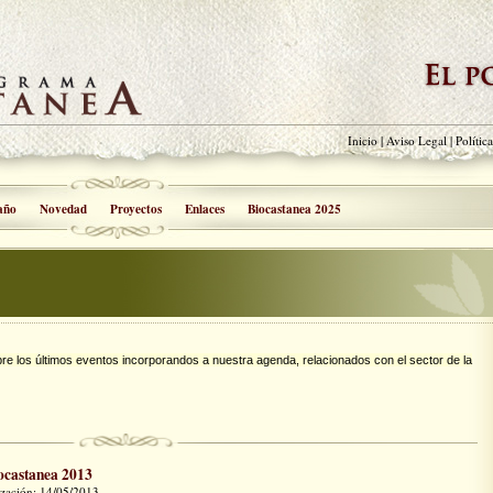
Inicio
|
Aviso Legal
|
Polític
año
Novedad
Proyectos
Enlaces
Biocastanea 2025
bre los últimos eventos
incorporandos a nuestra agenda, relacionados con el sector de la
ocastanea 2013
lización: 14/05/2013