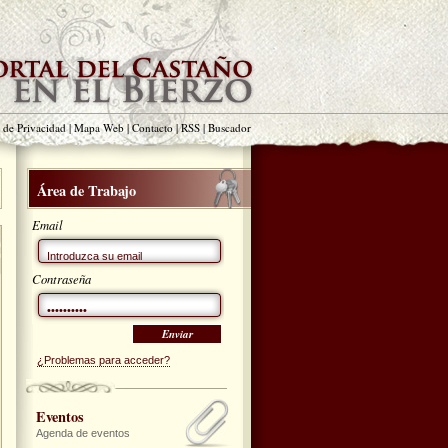
a de Privacidad
|
Mapa Web
|
Contacto
|
RSS
|
Buscador
Área de Trabajo
Email
Contraseña
¿Problemas para acceder?
Eventos
Agenda de eventos