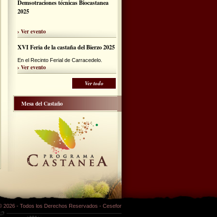
Demsotraciones técnicas Biocastanea
2025
› Ver evento
XVI Feria de la castaña del Bierzo 2025
En el Recinto Ferial de Carracedelo.
› Ver evento
Ver todo
Mesa del Castaño
© 2026 - Todos los Derechos Reservados - Cesefor