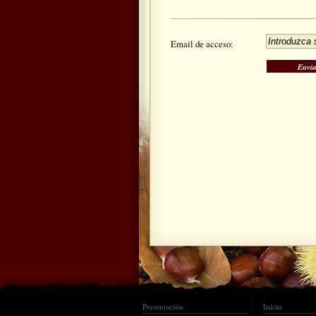
Email de acceso:
Presentación
Inicio