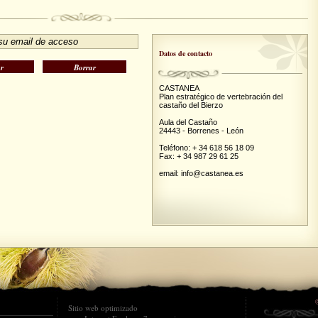
Datos de contacto
CASTANEA
Plan estratégico de vertebración del
castaño del Bierzo
Aula del Castaño
24443 - Borrenes - León
Teléfono: + 34 618 56 18 09
Fax: + 34 987 29 61 25
email: info@castanea.es
Sitio web optimizado