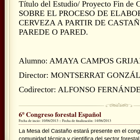
Título del Estudio/ Proyecto Fin d
SOBRE EL PROCESO DE ELABO
CERVEZA A PARTIR DE CASTA
PAREDE O PARED.
Alumno: AMAYA CAMPOS GRIJ
Director: MONTSERRAT GONZ
Codirector: ALFONSO FERNÁN
6º Congreso forestal Español
Fecha de incio: 10/06/2013 :: Fecha de finalización: 14/06/2013
La Mesa del Castaño estará presente en el cong
comunidad técnica y cientifica del sector foresta