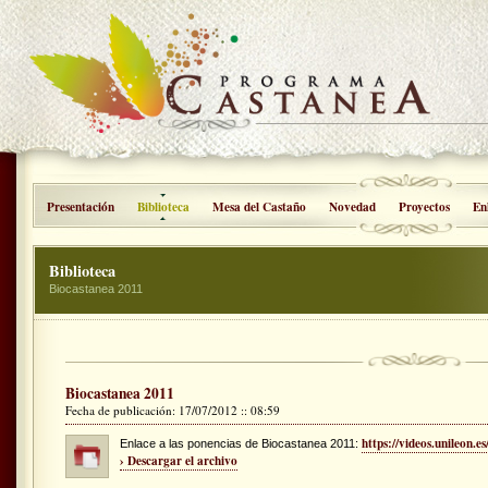
Presentación
Biblioteca
Mesa del Castaño
Novedad
Proyectos
En
Biblioteca
Biocastanea 2011
Biocastanea 2011
Fecha de publicación: 17/07/2012 :: 08:59
https://videos.unileon.es
Enlace a las ponencias de Biocastanea 2011:
› Descargar el archivo