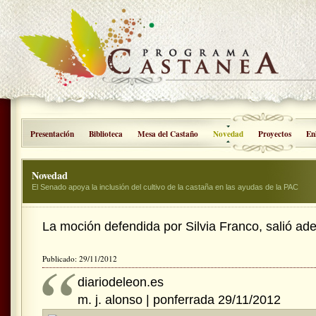
Presentación
Biblioteca
Mesa del Castaño
Novedad
Proyectos
En
Novedad
El Senado apoya la inclusión del cultivo de la castaña en las ayudas de la PAC
La moción defendida por Silvia Franco, salió ade
Publicado: 29/11/2012
diariodeleon.es
m. j. alonso | ponferrada
29/11/2012