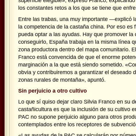
superficie elegible», expresó Franco, explicando
los constantes retos a los que se tiene que enfren
Entre las trabas, una muy importante —explicó 
la competencia de la castaña china. Por eso es 
pueda optar a las ayudas. Hay que promover la
conseguirlo, España trabaja en la misma línea q
zona productora dentro del mapa comunitario. El
Franco está convencida de que el enorme potenci
marginación a la que está siendo sometido. «Cor
obvia y contribuiremos a garantizar el deseado d
zonas rurales de montaña», apuntó.
Sin perjuicio a otro cultivo
Lo que sí quiso dejar claro Silvia Franco en su d
castañicultura es que la inclusión de su cultivo 
PAC no supone perjuicio alguno para otros prod
contemplados entre los receptores de subvenció
«Las ayudas de la PAC se calcularán por númer