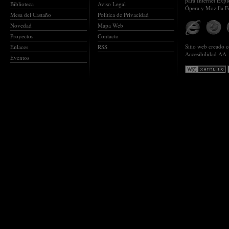
para Internet Expl
Biblioteca
Aviso Legal
Ópera y Mozilla F
Mesa del Castaño
Política de Privacidad
Novedad
Mapa Web
Proyectos
Contacto
Sitio web creado
Enlaces
RSS
Accesibilidad AA
Eventos