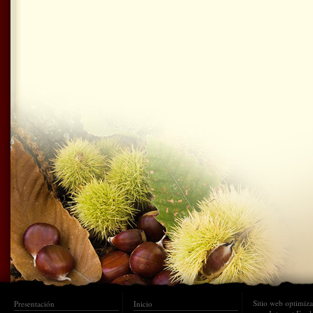
Sitio web optimiz
Presentación
Inicio