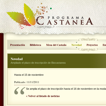
Presentación
Biblioteca
Mesa del Castaño
Novedad
Proyectos
En
Novedad
Ampliado el plazo de inscripción de Biocastanea
Hasta el 15 de noviembre
Publicado: 11/11/2011
Se amplia el plazo de inscripción hasta el 16 de noviembre en la moda
< Volver al listado de noticias