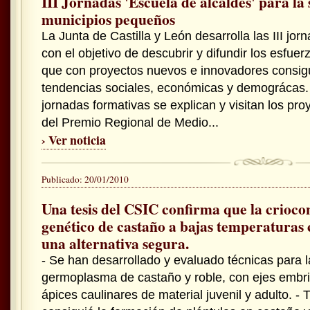
III Jornadas 'Escuela de alcaldes' para la 
municipios pequeños
La Junta de Castilla y León desarrolla las III jo
con el objetivo de descubrir y difundir los esfue
que con proyectos nuevos e innovadores consigu
tendencias sociales, económicas y demográcas. 
jornadas formativas se explican y visitan los pro
del Premio Regional de Medio...
› Ver noticia
Publicado: 20/01/2010
Una tesis del CSIC confirma que la crioco
genético de castaño a bajas temperaturas 
una alternativa segura.
- Se han desarrollado y evaluado técnicas para 
germoplasma de castaño y roble, con ejes embrio
ápices caulinares de material juvenil y adulto. - 