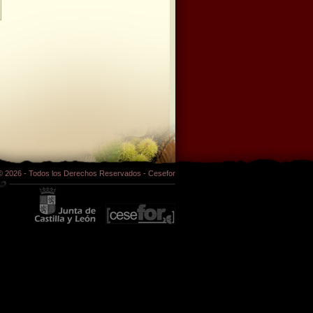
© 2026 - Todos los Derechos Reservados - Cesefor