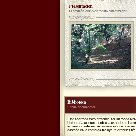
Presentación
El castaño como elemento dinamizador
Biblioteca
Fondo documental
Este apartado Web pretende ser un fondo biblio
bibliografía existente sobre la especie en la 
incluyendo referencias exteriores que puedan r
castaño en la comarca.Incluye referencias técn