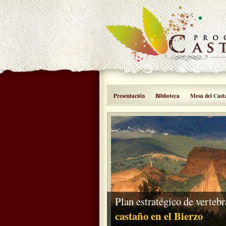
Presentación
Biblioteca
Mesa del Cast
Plan estratégico de vertebr
castaño en el Bierzo