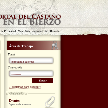
a de Privacidad
|
Mapa Web
|
Contacto
|
RSS
|
Buscador
Área de Trabajo
Email
Contraseña
¿Problemas para acceder?
Eventos
Agenda de eventos